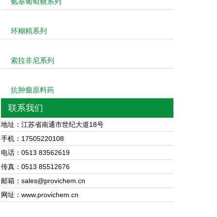
氨基葡萄糖系列
环糊精系列
索拉非尼系列
抗肿瘤原料药
联系我们
地址：江苏省南通市世纪大道18号
手机：17505220108
电话：0513 83562619
传真：0513 85512676
邮箱：sales@provichem.cn
网址：www.provichem.cn