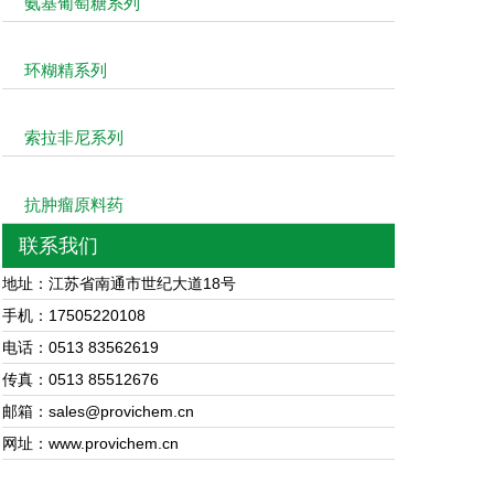
氨基葡萄糖系列
环糊精系列
索拉非尼系列
抗肿瘤原料药
联系我们
地址：江苏省南通市世纪大道18号
手机：17505220108
电话：0513 83562619
传真：0513 85512676
邮箱：sales@provichem.cn
网址：www.provichem.cn