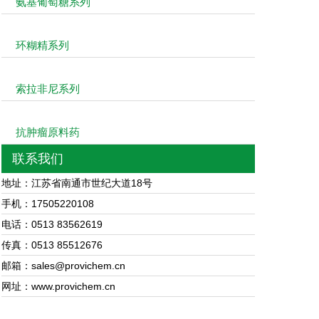
氨基葡萄糖系列
环糊精系列
索拉非尼系列
抗肿瘤原料药
联系我们
地址：江苏省南通市世纪大道18号
手机：17505220108
电话：0513 83562619
传真：0513 85512676
邮箱：sales@provichem.cn
网址：www.provichem.cn