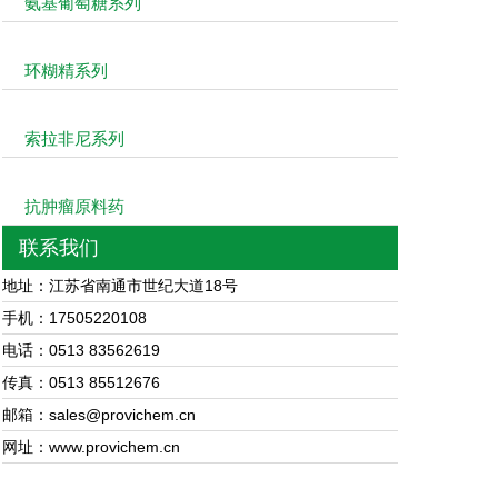
氨基葡萄糖系列
环糊精系列
索拉非尼系列
抗肿瘤原料药
联系我们
地址：江苏省南通市世纪大道18号
手机：17505220108
电话：0513 83562619
传真：0513 85512676
邮箱：sales@provichem.cn
网址：www.provichem.cn